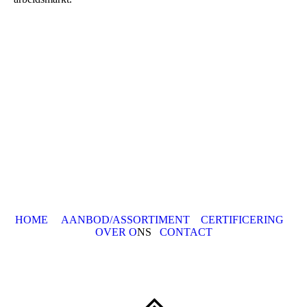
HOME
AANBOD/ASSORTIMENT
CERTIFICERING
OVER O
NS
CONTACT