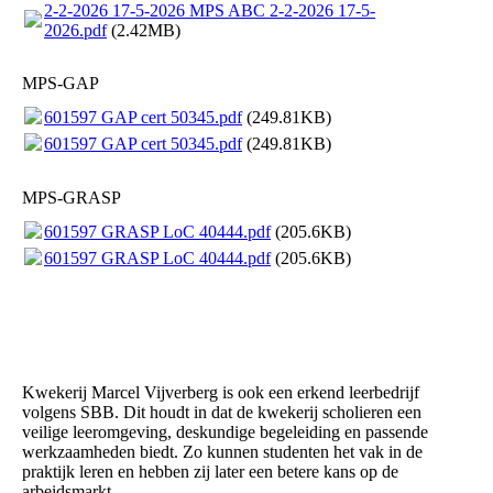
2-2-2026 17-5-2026 MPS ABC 2-2-2026 17-5-
2026.pdf
(2.42MB)
MPS-GAP
601597 GAP cert 50345.pdf
(249.81KB)
601597 GAP cert 50345.pdf
(249.81KB)
MPS-GRASP
601597 GRASP LoC 40444.pdf
(205.6KB)
601597 GRASP LoC 40444.pdf
(205.6KB)
Kwekerij Marcel Vijverberg is ook een erkend leerbedrijf
volgens SBB. Dit houdt in dat de kwekerij scholieren een
veilige leeromgeving, deskundige begeleiding en passende
werkzaamheden biedt. Zo kunnen studenten het vak in de
praktijk leren en hebben zij later een betere kans op de
arbeidsmarkt.